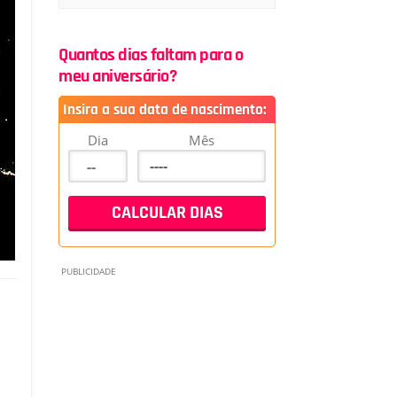
Quantos dias faltam para o
meu aniversário?
Insira a sua data de nascimento:
Dia
Mês