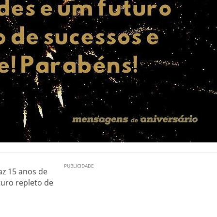
az 15 anos de
turo repleto de