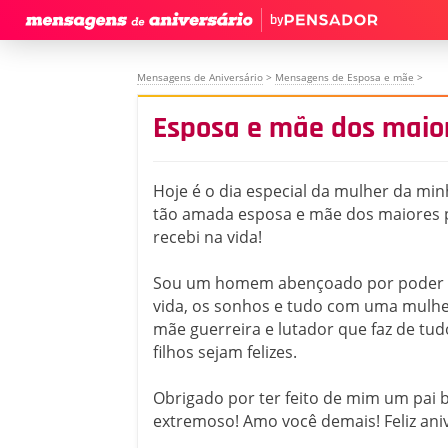
by
Mensagens de Aniversário
>
Mensagens de Esposa e mãe
>
Esposa e mãe dos maior
Hoje é o dia especial da mulher da min
tão amada esposa e mãe dos maiores 
recebi na vida!
Sou um homem abençoado por poder c
vida, os sonhos e tudo com uma mulher
mãe guerreira e lutador que faz de tu
filhos sejam felizes.
Obrigado por ter feito de mim um pai 
extremoso! Amo você demais! Feliz aniv