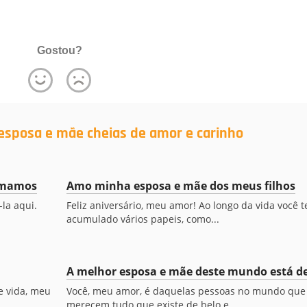
Gostou?
esposa e mãe cheias de amor e carinho
 amamos
Amo minha esposa e mãe dos meus filhos
la aqui.
Feliz aniversário, meu amor! Ao longo da vida você 
acumulado vários papeis, como...
A melhor esposa e mãe deste mundo está de
e vida, meu
Você, meu amor, é daquelas pessoas no mundo que
merecem tudo que existe de belo e...