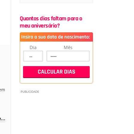
Quantos dias faltam para o
meu aniversário?
Insira a sua data de nascimento:
Dia
Mês
tem
...