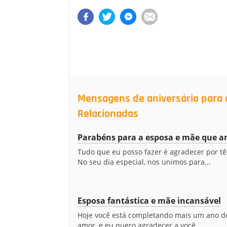
Mensagens de aniversário para 
Relacionadas
Parabéns para a esposa e mãe que
Tudo que eu posso fazer é agradecer por tê-
No seu dia especial, nos unimos para...
Esposa fantástica e mãe incansável
Hoje você está completando mais um ano d
amor, e eu quero agradecer a você...