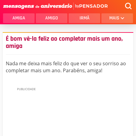
by
AMIGA
AMIGO
IRMÃ
MAIS
É bom vê-la feliz ao completar mais um ano,
amiga
Nada me deixa mais feliz do que ver o seu sorriso ao
completar mais um ano. Parabéns, amiga!