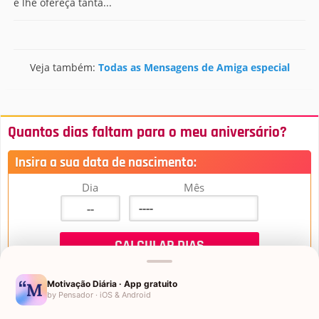
e lhe ofereça tanta...
Veja também:
Todas as Mensagens de Amiga especial
Quantos dias faltam para o meu aniversário?
Insira a sua data de nascimento:
Dia
Mês
Motivação Diária · App gratuito
by Pensador · iOS & Android