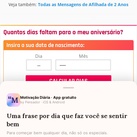
Veja também:
Todas as Mensagens de Afilhada de 2 Anos
Quantos dias faltam para o meu aniversário?
Insira a sua data de nascimento:
Dia
Mês
Motivação Diária · App gratuito
by Pensador · iOS & Android
Uma frase por dia que faz você se sentir
Mensagens de Aniversário
bem
Para começar bem qualquer dia, não só os especiais.
FALTAM 3 DIAS PARA O MEU