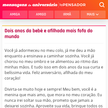
by
AMIGA
AMIGO
IRMÃ
MAIS
Dois anos da bebê e afilhada mais fofa do
mundo
Você já adormeceu no meu colo, já me deu a mão
enquanto a ensinava a caminhar sozinha. Você já
chorou no meu ombro e se alimentou ao ritmo das
minhas mãos. E tudo isso em dois anos da sua curta e
belíssima vida. Feliz aniversário, afilhada do meu
coração!
Divirta-se muito hoje e sempre! Meu bem, você é a
menina que mais amo, que mora no meu coração. Eu
nunca irei soltar sua mão, prometo que jamais a
deixarei sozinha. Aproveite sua vida, brinque todos os