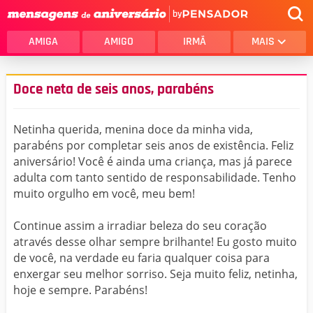
by
AMIGA
AMIGO
IRMÃ
MAIS
Doce neta de seis anos, parabéns
Netinha querida, menina doce da minha vida,
parabéns por completar seis anos de existência. Feliz
aniversário! Você é ainda uma criança, mas já parece
adulta com tanto sentido de responsabilidade. Tenho
muito orgulho em você, meu bem!
Continue assim a irradiar beleza do seu coração
através desse olhar sempre brilhante! Eu gosto muito
de você, na verdade eu faria qualquer coisa para
enxergar seu melhor sorriso. Seja muito feliz, netinha,
hoje e sempre. Parabéns!