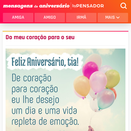
by
AMIGA
AMIGO
IRMÃ
MAIS
Do meu coração para o seu