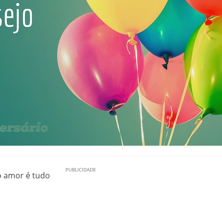
to amor é tudo