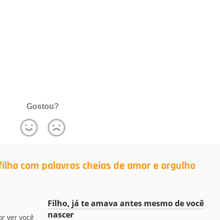
Gostou?
ilho com palavras cheias de amor e orgulho
Filho, já te amava antes mesmo de você
nascer
or ver você