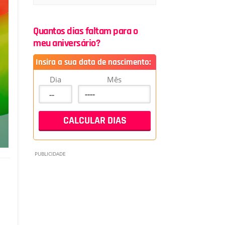
Quantos dias faltam para o
meu aniversário?
Insira a sua data de nascimento:
Dia
Mês