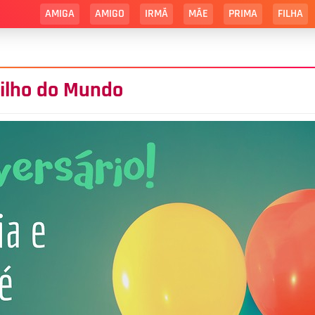
AMIGA
AMIGO
IRMÃ
MÃE
PRIMA
FILHA
Filho do Mundo