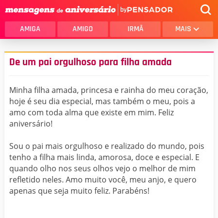
by
AMIGA
AMIGO
IRMÃ
MAIS
De um pai orgulhoso para filha amada
Minha filha amada, princesa e rainha do meu coração,
hoje é seu dia especial, mas também o meu, pois a
amo com toda alma que existe em mim. Feliz
aniversário!
Sou o pai mais orgulhoso e realizado do mundo, pois
tenho a filha mais linda, amorosa, doce e especial. E
quando olho nos seus olhos vejo o melhor de mim
refletido neles. Amo muito você, meu anjo, e quero
apenas que seja muito feliz. Parabéns!