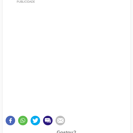
Gostou?