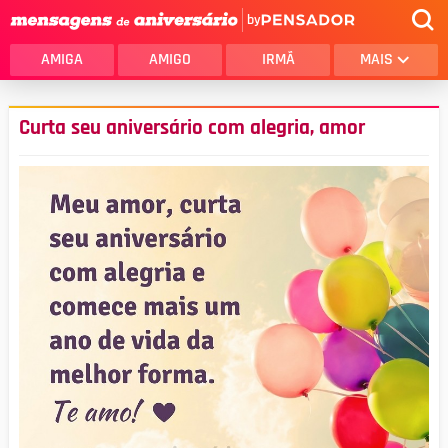
by
AMIGA
AMIGO
IRMÃ
MAIS
Curta seu aniversário com alegria, amor