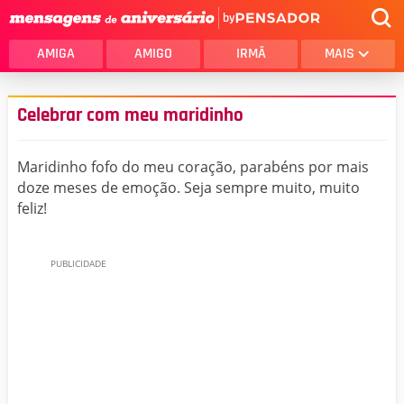
by
AMIGA
AMIGO
IRMÃ
MAIS
Celebrar com meu maridinho
Maridinho fofo do meu coração, parabéns por mais
doze meses de emoção. Seja sempre muito, muito
feliz!