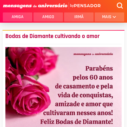
by
AMIGA
AMIGO
IRMÃ
MAIS
Bodas de Diamante cultivando o amor