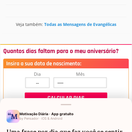
Veja também:
Todas as Mensagens de Evangélicas
Quantos dias faltam para o meu aniversário?
Insira a sua data de nascimento:
Dia
Mês
Motivação Diária · App gratuito
by Pensador · iOS & Android
Uma frase por dia que faz você se sentir