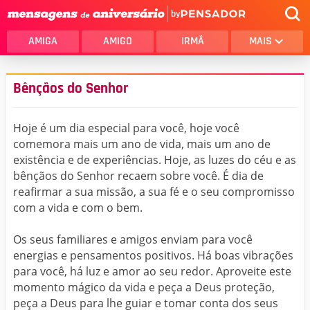
by
AMIGA
AMIGO
IRMÃ
MAIS
Bênçãos do Senhor
Hoje é um dia especial para você, hoje você
comemora mais um ano de vida, mais um ano de
existência e de experiências. Hoje, as luzes do céu e as
bênçãos do Senhor recaem sobre você. É dia de
reafirmar a sua missão, a sua fé e o seu compromisso
com a vida e com o bem.
Os seus familiares e amigos enviam para você
energias e pensamentos positivos. Há boas vibrações
para você, há luz e amor ao seu redor. Aproveite este
momento mágico da vida e peça a Deus proteção,
peça a Deus para lhe guiar e tomar conta dos seus