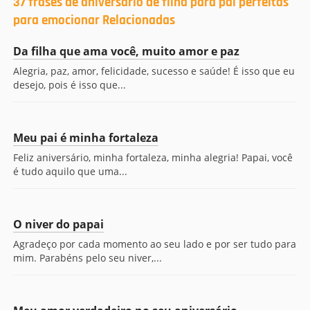
37 frases de aniversário de filha para pai perfeitas
para emocionar Relacionadas
Da filha que ama você, muito amor e paz
Alegria, paz, amor, felicidade, sucesso e saúde! É isso que eu
desejo, pois é isso que...
Meu pai é minha fortaleza
Feliz aniversário, minha fortaleza, minha alegria! Papai, você
é tudo aquilo que uma...
O niver do papai
Agradeço por cada momento ao seu lado e por ser tudo para
mim. Parabéns pelo seu niver,...