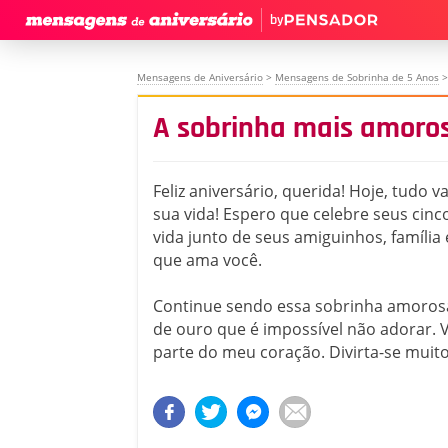
by
Mensagens de Aniversário
>
Mensagens de Sobrinha de 5 Anos
>
A sobrinha mais amoros
Feliz aniversário, querida! Hoje, tudo va
sua vida! Espero que celebre seus cinc
vida junto de seus amiguinhos, famíli
que ama você.
Continue sendo essa sobrinha amoros
de ouro que é impossível não adorar. 
parte do meu coração. Divirta-se muit