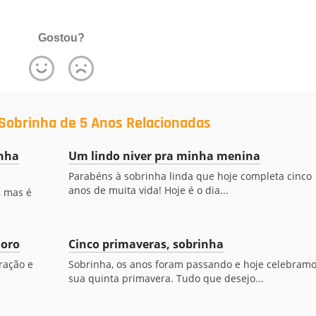
Gostou?
Sobrinha de 5 Anos Relacionadas
inha
Um lindo niver pra minha menina
Parabéns à sobrinha linda que hoje completa cinco
anos de muita vida! Hoje é o dia...
, mas é
doro
Cinco primaveras, sobrinha
ração e
Sobrinha, os anos foram passando e hoje celebram
sua quinta primavera. Tudo que desejo...