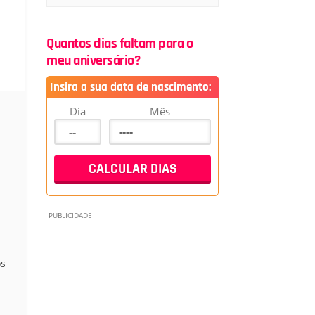
Quantos dias faltam para o
meu aniversário?
Insira a sua data de nascimento:
Dia
Mês
os