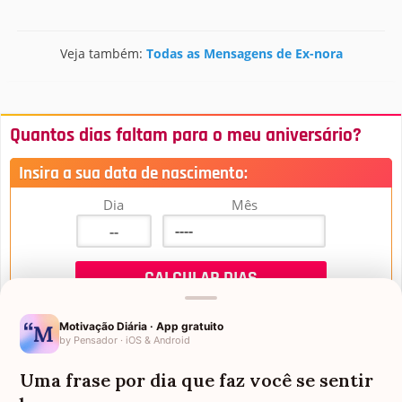
Veja também:
Todas as Mensagens de Ex-nora
Quantos dias faltam para o meu aniversário?
Insira a sua data de nascimento:
Dia
Mês
Motivação Diária · App gratuito
by Pensador · iOS & Android
Uma frase por dia que faz você se sentir
Mensagens de Aniversário