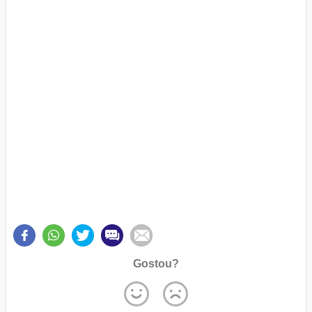
Gostou?