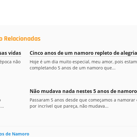
o Relacionadas
as vidas
Cinco anos de um namoro repleto de alegri
 época não
Hoje é um dia muito especial, meu amor, pois esta
completando 5 anos de um namoro que...
Não mudava nada nestes 5 anos de namoro
o
Passaram 5 anos desde que começamos a namorar 
..
por incrível que pareça, não mudava...
nos de Namoro