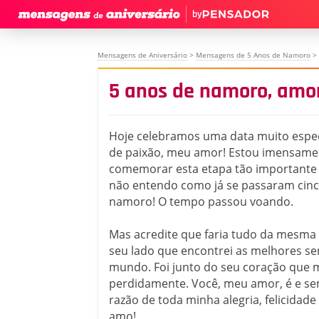
by
Mensagens de Aniversário
>
Mensagens de 5 Anos de Namoro
>
5 anos de namoro, amor
Hoje celebramos uma data muito especi
de paixão, meu amor! Estou imensamen
comemorar esta etapa tão importante 
não entendo como já se passaram cin
namoro! O tempo passou voando.
Mas acredite que faria tudo da mesma 
seu lado que encontrei as melhores s
mundo. Foi junto do seu coração que 
perdidamente. Você, meu amor, é e se
razão de toda minha alegria, felicidade
amo!