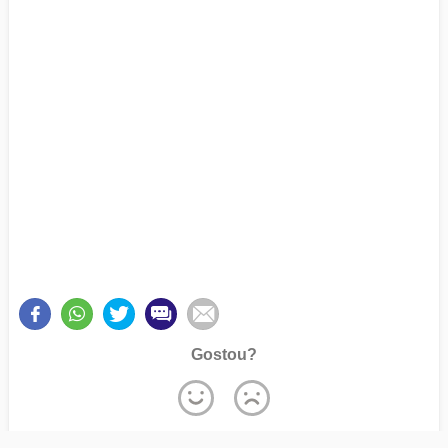
Gostou?