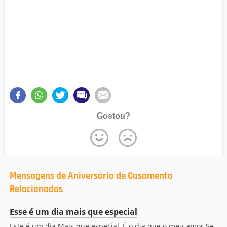
Gostou?
Mensagens de Aniversário de Casamento
Relacionadas
Esse é um dia mais que especial
Este é um dia Mais que especial, É o dia que o meu amor Se