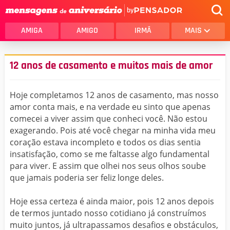
by
AMIGA
AMIGO
IRMÃ
MAIS
12 anos de casamento e muitos mais de amor
Hoje completamos 12 anos de casamento, mas nosso
amor conta mais, e na verdade eu sinto que apenas
comecei a viver assim que conheci você. Não estou
exagerando. Pois até você chegar na minha vida meu
coração estava incompleto e todos os dias sentia
insatisfação, como se me faltasse algo fundamental
para viver. E assim que olhei nos seus olhos soube
que jamais poderia ser feliz longe deles.
Hoje essa certeza é ainda maior, pois 12 anos depois
de termos juntado nosso cotidiano já construímos
muito juntos, já ultrapassamos desafios e obstáculos,